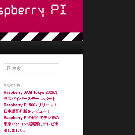
検
索
最近の投稿
Raspberry JAM Tokyo 2026.3
ラズパイバースデー レポート
Raspberry Pi 500+リリース！
日本語配列版をレビュー！
Raspberry Piの紹介でテレ東の
東京パソコン倶楽部にテレビ出
演しました。