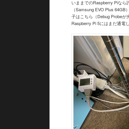
いままでのRaspberry P
（Samsung EVO Plu
子はこちら（Debug Pro
Raspberry Pi 5にはまだ