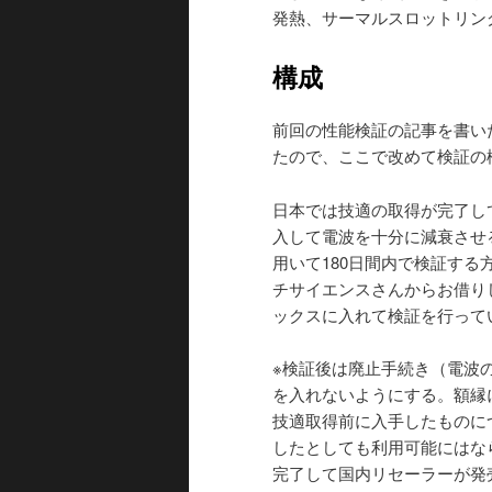
発熱、サーマルスロットリン
構成
前回の性能検証の記事を書い
たので、ここで改めて検証の
日本では技適の取得が完了し
入して電波を十分に減衰させ
用いて180日間内で検証す
チサイエンスさんからお借り
ックスに入れて検証を行って
※検証後は廃止手続き（電波
を入れないようにする。額縁
技適取得前に入手したものに
したとしても利用可能にはな
完了して国内リセーラーが発