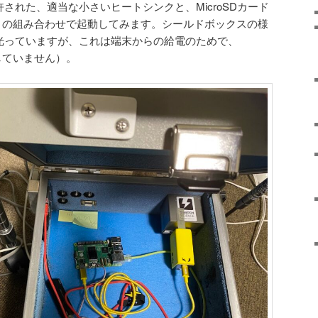
iなら許された、適当な小さいヒートシンクと、MicroSDカード
s 64GB）の組み合わせで起動してみます。シールドボックスの様
beが光っていますが、これは端末からの給電のためで、
通電していません）。