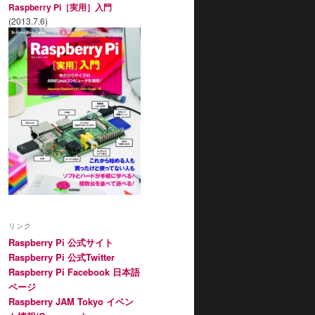
Raspberry Pi［実用］入門
(2013.7.6)
リンク
Raspberry Pi 公式サイト
Raspberry Pi 公式Twitter
Raspberry Pi Facebook 日本語
ページ
Raspberry JAM Tokyo イベン