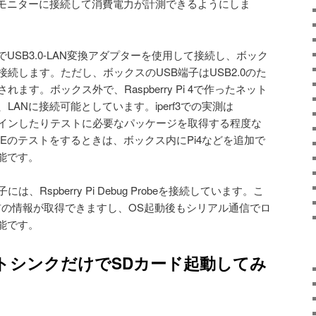
モニターに接続して消費電力が計測できるようにしま
USB3.0-LAN変換アダプターを使用して接続し、ボック
接続します。ただし、ボックスのUSB端子はUSB2.0のた
されます。ボックス外で、Raspberry Pi 4で作ったネット
LANに接続可能としています。iperf3での実測は
ログインしたりテストに必要なパッケージを取得する程度な
Eのテストをするときは、ボックス内にPi4などを追加で
能です。
、Rspberry Pi Debug Probeを接続しています。こ
前の情報が取得できますし、OS起動後もシリアル通信でロ
能です。
トシンクだけでSDカード起動してみ