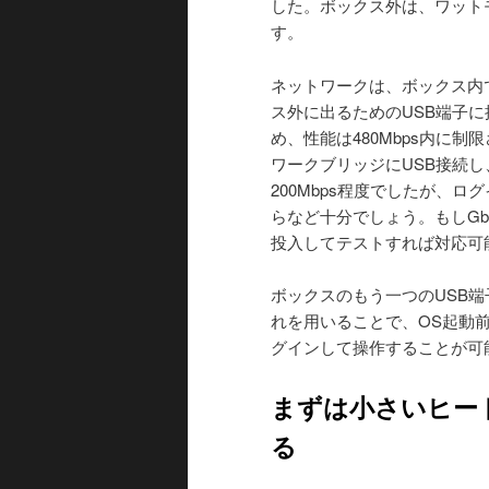
した。ボックス外は、ワット
す。
ネットワークは、ボックス内で
ス外に出るためのUSB端子に
め、性能は480Mbps内に制限
ワークブリッジにUSB接続し、
200Mbps程度でしたが、
らなど十分でしょう。もしGb
投入してテストすれば対応可
ボックスのもう一つのUSB端子には
れを用いることで、OS起動
グインして操作することが可
まずは小さいヒー
る