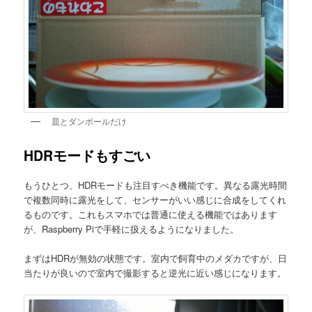
皿とダンボールだけ
HDRモードもすごい
もうひとつ、HDRモードも注目すべき機能です。異なる露光時間
で複数同時に露光をして、センサーがいい感じに合成をしてくれ
るものです。これもスマホでは普通に使える機能ではあります
が、Raspberry Piで手軽に扱えるようになりました。
まずはHDRが無効の状態です。室内で飼育中のメダカですが、日
当たりが良いので室内で撮影すると逆光に近い感じになります。