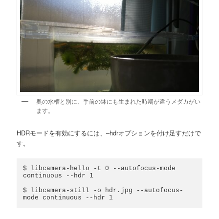
奥の水槽と別に、手前の鉢にも生まれた時期が違うメダカがい
ます。
HDRモードを有効にするには、–hdrオプションを付け足すだけで
す。
$ libcamera-hello -t 0 --autofocus-mode 
continuous --hdr 1

$ libcamera-still -o hdr.jpg --autofocus-
mode continuous --hdr 1