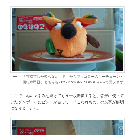
「有隣堂しか知らない世界」からブッコローのキーチェーンと
回転寿司皿。どちらもSTORY STORY YOKOHAMAで買えます
ここで、ぬいぐるみを避けてもう一枚撮影すると、背景に使って
いたダンボールにピントが合って、「こわれもの」の文字が鮮明
になりましたね。