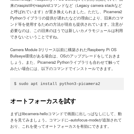
来のraspistillやraspividコマンドなど（Legacy camera stackなど
と呼ばれています）が置き換えられました。ただし、Picamera2
Pythonライブラリの提供が遅れたなどの理由により、旧来のコマ
ンド等を使用するための方法が現在も提供されています。注意が
必要なのは、この旧来のほうでは新しいカメラモジュールは利用
できないということですね。
Camera Module 3リリース以前に構築されたRaspberry Pi OS
Bullseye環境がある場合は、OSのアップグレードをしておきま
しょう。また、Picamera2 Pythonライブラリも合わせて触って
みたい場合には、以下のコマンドでインストールできます。
$ sudo apt install python3-picamera2
オートフォーカスを試す
まずはlibcamera-helloコマンドで画面に出しっぱなしにして、動
きを見てみましょう。コマンドに–autofocus-modeが追加されて
おり、これを使ってオートフォーカスを有効にできます。