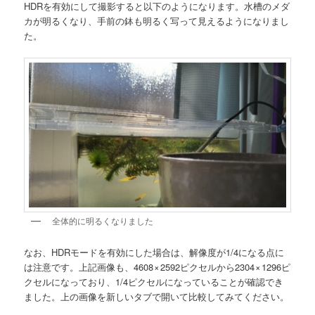
HDRを有効にして撮影すると以下のようになります。水槽のメダ
カが明るくなり、手前の鉢も明るく写って見えるようになりまし
た。
全体的に明るくなりました
なお、HDRモードを有効にした場合は、解像度が1/4になる点に
は注意です。上記画像も、4608 × 2592ピクセルから2304 × 1296ピ
クセルになっており、1/4ピクセルになっていることが確認でき
ました。上の画像を新しいタブで開いて比較してみてください。