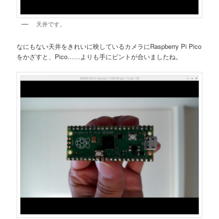
天井です。
なにもない天井をきれいに映しているカメラにRaspberry Pi Pico
をかざすと、Pico……よりも手にピントが合いましたね。