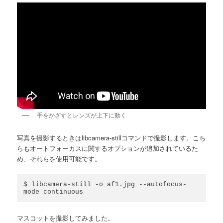
手をかざすとレンズが上下に動く
写真を撮影するときはlibcamera-stillコマンドで撮影します。こち
らもオートフォーカスに関するオプションが追加されているた
め、それらを使用可能です。
$ libcamera-still -o af1.jpg --autofocus-
mode continuous
マスコットを撮影してみました。