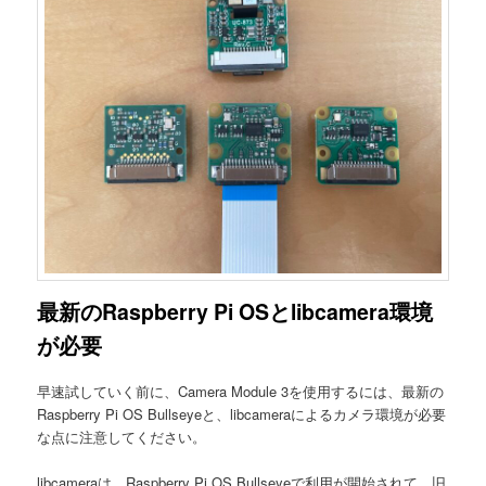
最新のRaspberry Pi OSとlibcamera環境
が必要
早速試していく前に、Camera Module 3を使用するには、最新の
Raspberry Pi OS Bullseyeと、libcameraによるカメラ環境が必要
な点に注意してください。
libcameraは、Raspberry Pi OS Bullseyeで利用が開始されて、旧