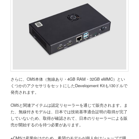
さらに、CM5本体（無線あり・4GB RAM・32GB eMMC）とい
くつかのアクセサリをセットにしたDevelopment Kitも130ドルで
発売されます。
CM5と関連アイテムは認定リセーラーを通じて販売されます。ま
た、無線付きモデルは、日本では技術基準適合証明の取得が完了
していないため、取得が確認されて、日本のリセーラーによる販
売が開始するのを待つ必要があります。
※CM5は産業向けのため、希望のモデルが個人向けショップで購