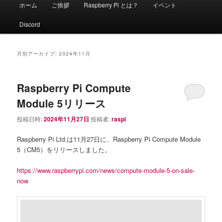
メ
ホーム
ご挨拶
Raspberry Pi とは？
イベント
イ
ン
Discord
メ
ニ
ュ
月別アーカイブ:
2024年11月
ー
Raspberry Pi Compute
Module 5リリース
投稿日時:
2024年11月27日
投稿者:
raspi
Raspberry Pi Ltd.は11月27日に、Raspberry Pi Compute Module
5（CM5）をリリースしました。
https://www.raspberrypi.com/news/compute-module-5-on-sale-
now