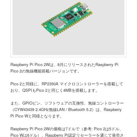
Raspberry Pi Pico 2Wは、8月にリリースされたRaspberry Pi
Pico 2の無線機能搭載バージョンです。
Pico 2と同様に、RP2350A マイクロコントローラーを搭載して
おり、QSPIもPico 2と同じく4MBを搭載します。
また、GPIOピン、ソフトウェアの互換性、無線コントローラー
（CYW43439 2.4GHz無線LAN / Bluetooth 5.2）は、Raspberry
Pi Pico Wと同様となります。
Raspberry Pi Pico 2Wの価格は7ドルで（参考: Pico 2は5ドル、
Pico Wは6ドル）、Raspberry Pi認定リセーラーを通じて発売さ