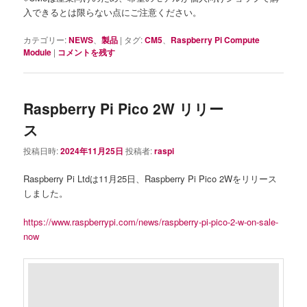
入できるとは限らない点にご注意ください。
カテゴリー:
NEWS
、
製品
|
タグ:
CM5
、
Raspberry Pi Compute
Module
|
コメントを残す
Raspberry Pi Pico 2W リリー
ス
投稿日時:
2024年11月25日
投稿者:
raspi
Raspberry Pi Ltdは11月25日、Raspberry Pi Pico 2Wをリリース
しました。
https://www.raspberrypi.com/news/raspberry-pi-pico-2-w-on-sale-
now