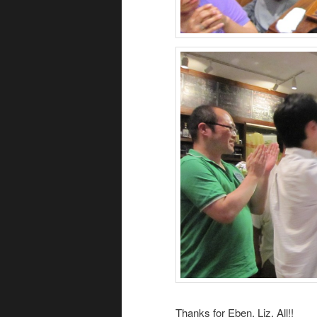
Thanks for Eben, Liz, All!!