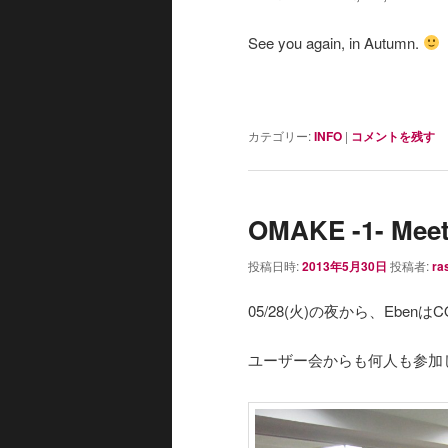
See you again, in Autumn.
カテゴリー:
INFO
|
コメントを残す
OMAKE -1- Meet
投稿日時:
2013年5月30日
投稿者:
ra
05/28(火)の夜から、Eb
ユーザー会からも何人も参加し