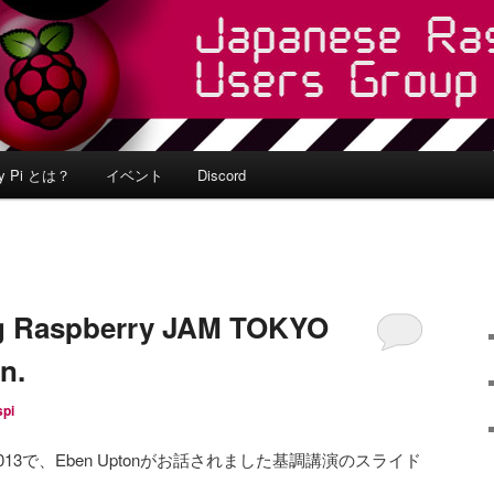
ry Pi とは？
イベント
Discord
g Raspberry JAM TOKYO
n.
spi
OKYO 2013で、Eben Uptonがお話されました基調講演のスライド