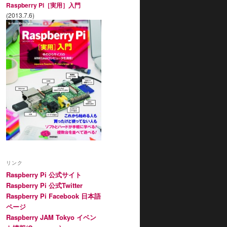
Raspberry Pi［実用］入門
(2013.7.6)
リンク
Raspberry Pi 公式サイト
Raspberry Pi 公式Twitter
Raspberry Pi Facebook 日本語
ページ
Raspberry JAM Tokyo イベン