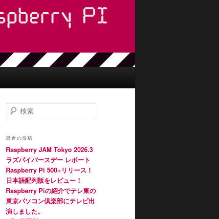
検
索
最近の投稿
Raspberry JAM Tokyo 2026.3
ラズパイバースデー レポート
Raspberry Pi 500+リリース！
日本語配列版をレビュー！
Raspberry Piの紹介でテレ東の
東京パソコン倶楽部にテレビ出
演しました。