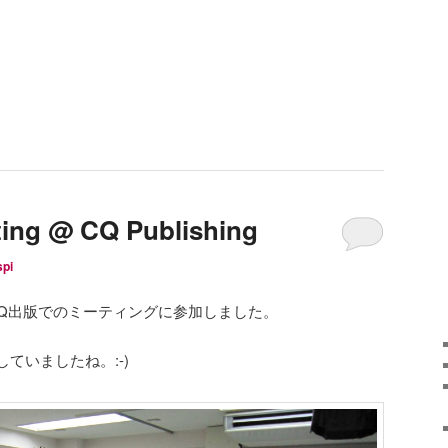
ing @ CQ Publishing
spi
enはCQ出版でのミーティングに参加しました。
ていましたね。:-)