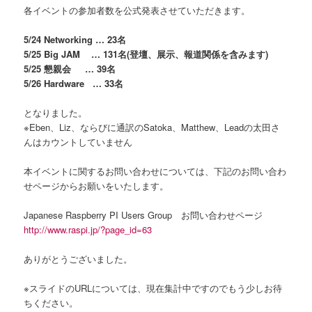
各イベントの参加者数を公式発表させていただきます。
5/24 Networking … 23名
5/25 Big JAM … 131名(登壇、展示、報道関係を含みます)
5/25 懇親会 … 39名
5/26 Hardware … 33名
となりました。
※Eben、Liz、ならびに通訳のSatoka、Matthew、Leadの太田さ
んはカウントしていません
本イベントに関するお問い合わせについては、下記のお問い合わ
せページからお願いをいたします。
Japanese Raspberry PI Users Group お問い合わせページ
http://www.raspi.jp/?page_id=63
ありがとうございました。
※スライドのURLについては、現在集計中ですのでもう少しお待
ちください。