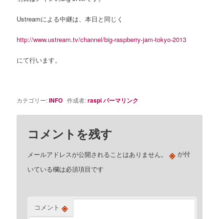
Ustreamによる中継は、本日と同じく
http://www.ustream.tv/channel/big-raspberry-jam-tokyo-2013
にて行います。
カテゴリー:
INFO
作成者:
raspi
パーマリンク
コメントを残す
※
メールアドレスが公開されることはありません。
が付
いている欄は必須項目です
※
コメント