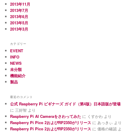
2013年11月
2013年7月
2013年6月
2013年5月
2013年3月
カテゴリー
EVENT
INFO
NEWS
未分類
機能紹介
製品
最近のコメント
公式 Raspberry Pi ビギナーズ ガイド（第4版）日本語版が登場
に
三好智
より
Raspberry Pi AI Cameraをさわってみた
に
くすかわ
より
Raspberry Pi Pico 2およびRP2350がリリース
に
あっきぃ
より
Raspberry Pi Pico 2およびRP2350がリリース
に
価格の確認
よ