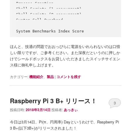
Process Creation                                1
Shell Scripts (1 concurrent)                     
Shell Scripts (8 concurrent)                     
System Call Overhead                          150
                                                 
ほんと、技適の問題でおおっぴらに電源をいれられないのは口惜
しい限りですが、ご参考ください。また深夜だというのに押しか
けでシールドボックスをお貸しいただきましたスイッチサイエン
ス様に御礼申し上げます。
カテゴリー:
機能紹介
、
製品
|
コメントを残す
Raspberry Pi 3 B+ リリース！
3
投稿日時:
2018年3月14日
投稿者:
あっきぃ
今日は3月14日、Pi(π、円周率) Dayというわけで、Raspberry Pi
3 B+(以下3B+)がリリースされました！