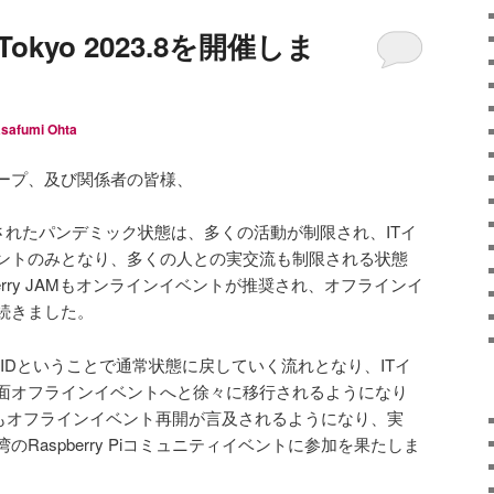
M Tokyo 2023.8を開催しま
safumi Ohta
ズグループ、及び関係者の皆様、
もたらされたパンデミック状態は、多くの活動が制限され、ITイ
ントのみとなり、多くの人との実交流も制限される状態
erry JAMもオンラインイベントが推奨され、オフラインイ
続きました。
OVIDということで通常状態に戻していく流れとなり、ITイ
面オフラインイベントへと徐々に移行されるようになり
i側からもオフラインイベント再開が言及されるようになり、実
Raspberry Piコミュニティイベントに参加を果たしま