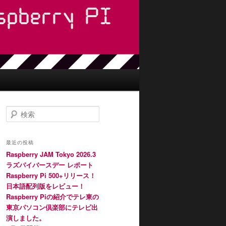
検
索
最近の投稿
Raspberry JAM Tokyo 2026.3
ラズパイバースデー レポート
Raspberry Pi 500+リリース！
日本語配列版をレビュー！
Raspberry Piの紹介でテレ東の
東京パソコン倶楽部にテレビ出
演しました。