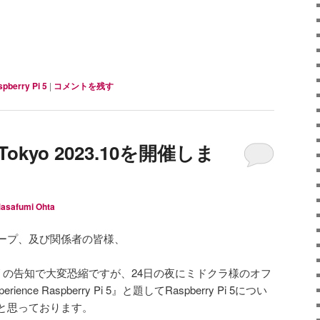
pberry Pi 5
|
コメントを残す
M Tokyo 2023.10を開催しま
asafumi Ohta
ズグループ、及び関係者の皆様、
リの告知で大変恐縮ですが、24日の夜にミドクラ様のオフ
ce Raspberry Pi 5』と題してRaspberry Pi 5につい
と思っております。