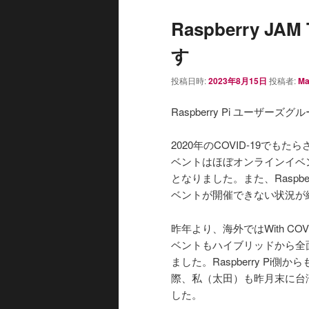
Raspberry JA
す
投稿日時:
2023年8月15日
投稿者:
Ma
Raspberry Pi ユーザー
2020年のCOVID-19で
ベントはほぼオンラインイベ
となりました。また、Raspb
ベントが開催できない状況が
昨年より、海外ではWith C
ベントもハイブリッドから全
ました。Raspberry P
際、私（太田）も昨月末に台湾の
した。