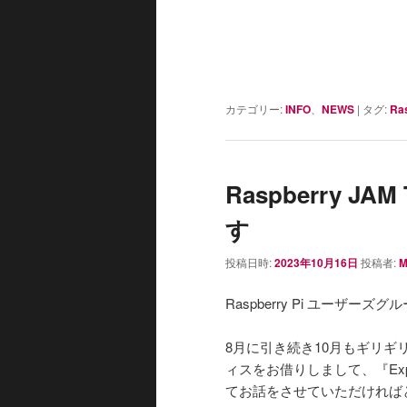
カテゴリー:
INFO
、
NEWS
|
タグ:
Ras
Raspberry JA
す
投稿日時:
2023年10月16日
投稿者:
M
Raspberry Pi ユーザー
8月に引き続き10月もギリギ
ィスをお借りしまして、『Experien
てお話をさせていただければ