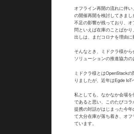
オフライン再開の流れに伴い
の開催再開を検討してきました。
不足の影響が残っており、オ
問といえば在庫のことばかり
出しは、まだコロナを理由に
そんなとき、ミドクラ様から会
ソリューションの推進協力の
ミドクラ様とはOpenStac
りましたが、近年はEgde 
私としても、なかなか会場を
であると思い、このたびコラ
提携の対話がはじまった今年の春
て大分在庫が落ち着き、オフ
ています。