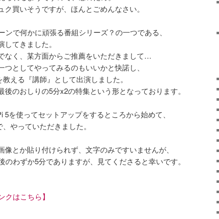
ュク買いそうですが、ほんとごめんなさい。
ターンで何かに頑張る番組シリーズ？の一つである、
演してきました。
でなく、某方面からご推薦をいただきまして…
一つとしてやってみるのもいいかと快諾し、
使い方を教える『講師』として出演しました。
最後のおしりの5分x2の特集という形となっております。
y Pi 5を使ってセットアップをするところから始めて、
ろまで、やっていただきました。
画像とか貼り付けられず、文字のみですいませんが、
最後のわずか5分でありますが、見てくださると幸いです。
リンクはこちら】