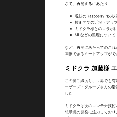
さて、再開するにあたり、
現状のRaspberryP
技術面での近況・アッ
ミドクラ様とのコラボ
MLなどの整理について
など、再開にあたってのこれ
開催できるミートアップがで
ミドクラ 加藤様 
この度ご縁あり、世界でも有
ーザーズ・グループさんの活
した。
ミドクラは次のコンテナ技術と言われ
想環境の開発に注力しており