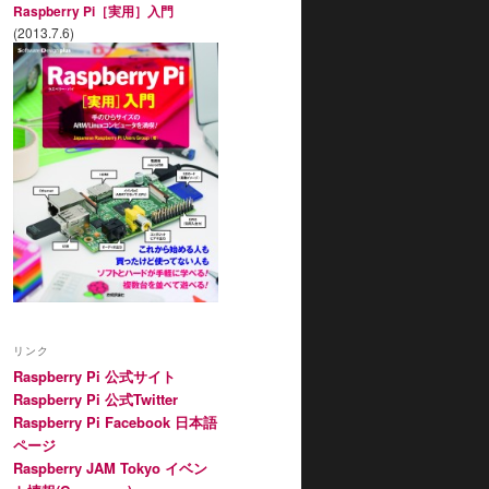
Raspberry Pi［実用］入門
(2013.7.6)
リンク
Raspberry Pi 公式サイト
Raspberry Pi 公式Twitter
Raspberry Pi Facebook 日本語
ページ
Raspberry JAM Tokyo イベン