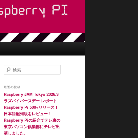
検
索
最近の投稿
Raspberry JAM Tokyo 2026.3
ラズパイバースデー レポート
Raspberry Pi 500+リリース！
日本語配列版をレビュー！
Raspberry Piの紹介でテレ東の
東京パソコン倶楽部にテレビ出
演しました。