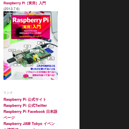
Raspberry Pi［実用］入門
(2013.7.6)
リンク
Raspberry Pi 公式サイト
Raspberry Pi 公式Twitter
Raspberry Pi Facebook 日本語
ページ
Raspberry JAM Tokyo イベン