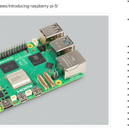
ews/introducing-raspberry-pi-5/