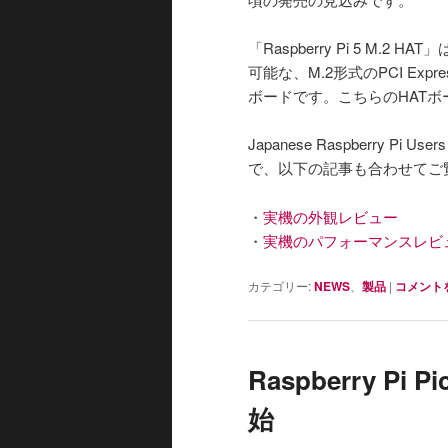
「Raspberry Pi 5 M.2 H
可能な、M.2形式のPCI Ex
ボードです。こちらのHAT
Japanese Raspberry 
で、以下の記事も合わせてご
・
実機の外観レビュー
・
実機のパフォーマンスレビ
カテゴリー:
NEWS
、
製品
|
コメント
Raspberry P
始