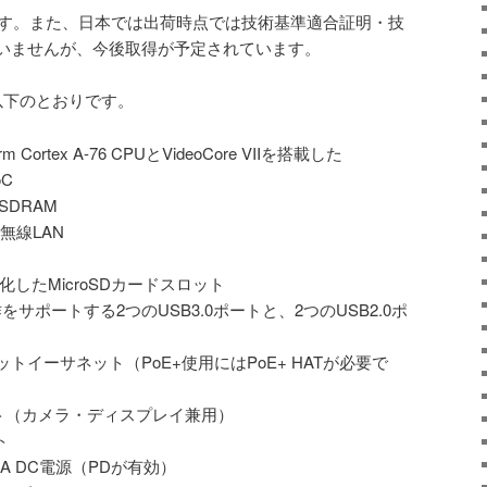
れます。また、日本では出荷時点では技術基準適合証明・技
いませんが、今後取得が予定されています。
機能は以下のとおりです。
 Cortex A-76 CPUとVideoCore VIIを搭載した
oC
 SDRAM
c 無線LAN
化したMicroSDカードスロット
をサポートする2つのUSB3.0ポートと、2つのUSB2.0ポ
ットイーサネット（PoE+使用にはPoE+ HATが必要で
ート（カメラ・ディスプレイ兼用）
ト
V/5A DC電源（PDが有効）