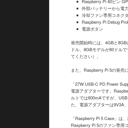
Raspberry Pi 40ピン 
外部バッテリーから電力
冷却ファン専用コネク
Raspberry Pi De
電源ボタン
発売開始時には、4GBと8G
ドル、8GBモデルが80ドル
てください）。
また、Raspberry Pi 
「27W USB-C PD Power Su
電源アダプターです。Raspbe
ルトでは600mAですが、US
た、電源アダプターは9V3A、1
「Raspberry Pi 5 
Raspberry Pi 5の