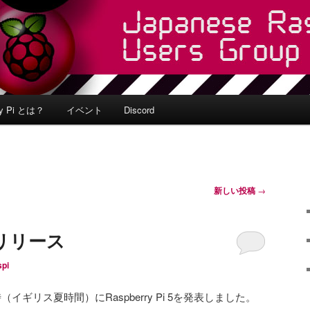
ry Pi とは？
イベント
Discord
新しい投稿
→
 5 リリース
spi
28日7時（イギリス夏時間）にRaspberry Pi 5を発表しました。