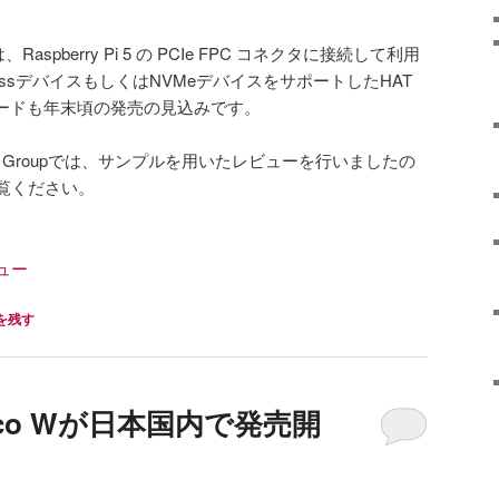
AT」は、Raspberry Pi 5 の PCIe FPC コネクタに接続して利用
pressデバイスもしくはNVMeデバイスをサポートしたHAT
ボードも年末頃の発売の見込みです。
Pi Users Groupでは、サンプルを用いたレビューを行いましたの
覧ください。
ュー
を残す
i Pico Wが日本国内で発売開