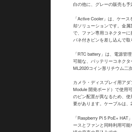
白の他に、グレーの販売も予
「Active Cooler」は、
却ソリューションです。金属
で、ファン専用コネクターに
バネ付きピンを差し込んで取
「RTC battery」は、
可能な、バッテリーコネクターに
ML2020コイン形リチウム
カメラ・ディスプレイ用アダプターケ
Module 開発ボード）で
のピン配置が異なるため、使
要があります。ケーブルは、20
「Raspberry Pi 5 PoE+ 
ースとファンと同時利用可能
頃の発売の見込みです。