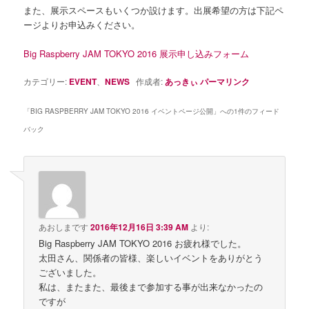
また、展示スペースもいくつか設けます。出展希望の方は下記ペ
ージよりお申込みください。
Big Raspberry JAM TOKYO 2016 展示申し込みフォーム
カテゴリー:
EVENT
、
NEWS
作成者:
あっきぃ
パーマリンク
「
BIG RASPBERRY JAM TOKYO 2016 イベントページ公開
」への1件のフィード
バック
あおしまです
2016年12月16日 3:39 AM
より:
Big Raspberry JAM TOKYO 2016 お疲れ様でした。
太田さん、関係者の皆様、楽しいイベントをありがとう
ございました。
私は、またまた、最後まで参加する事が出来なかったの
ですが