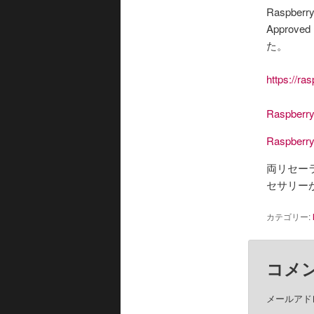
Raspbe
Appro
た。
https://ra
Raspberry
Raspberry
両リセー
セサリー
カテゴリー:
コメ
メールアド