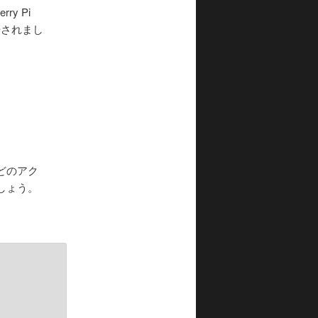
y Pi
開始されまし
どのアク
しょう。