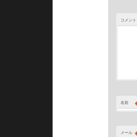
コメント
名前
メール