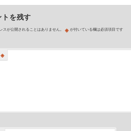
ントを残す
※
レスが公開されることはありません。
が付いている欄は必須項目です
※