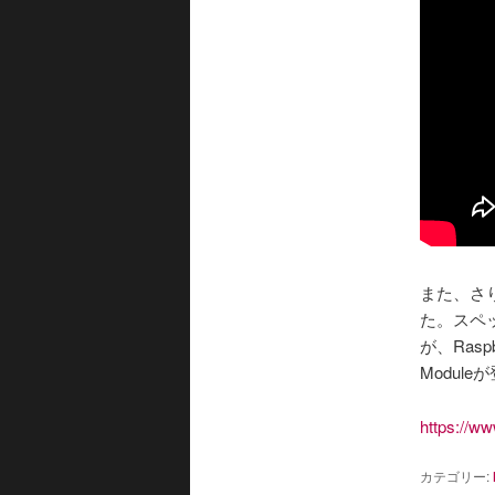
また、さりげ
た。スペック
が、Rasp
Modul
https://w
カテゴリー: