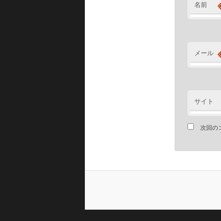
名前
メール
サイト
次回の