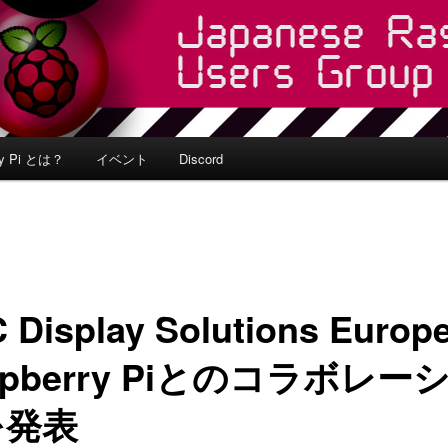
ry Pi とは？
イベント
Discord
 Display Solutions Euro
spberry Piとのコラボレー
を発表