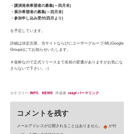
・講演発表希望者の募集(～四月末)
・展示希望者の募集(～四月末)
・参加申し込み受付(四月より
)
を予定しています。
詳細は決定次第、当サイトならびにユーザーグループ-ML(Google
Groups)にてお知らせいたします。
＃仮称なので正式リリースまで名前の変遷がありますがお気にな
さらないで下さい。:-)
カテゴリー:
INFO
、
NEWS
作成者:
raspi
パーマリンク
コメントを残す
※
メールアドレスが公開されることはありません。
が付