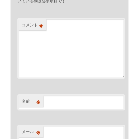
いている欄は必須項目です
※
コメント
※
名前
※
メール